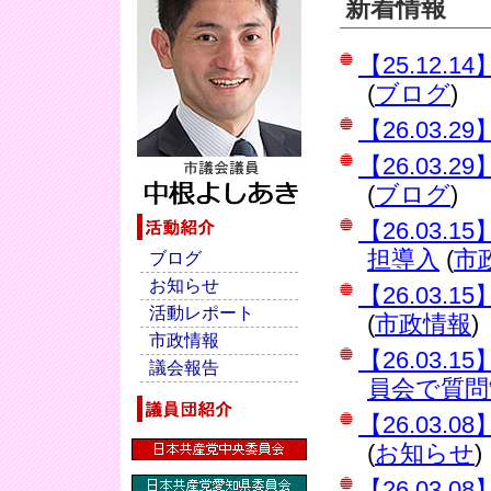
新着情報
【25.12
(
ブログ
)
【26.03.
【26.03
(
ブログ
)
【26.03
担導入
(
市
ブログ
お知らせ
【26.03
活動レポート
(
市政情報
)
市政情報
【26.03
議会報告
員会で質問
【26.03
(
お知らせ
)
【26.03