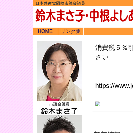
HOME
リンク集
消費税５％
さい
https://www.